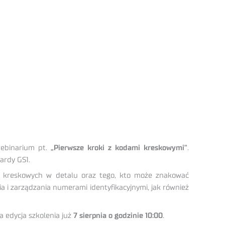
webinarium pt.
„Pierwsze kroki z kodami kreskowymi”
.
ardy GS1.
w kreskowych w detalu oraz tego, kto może znakować
 i zarządzania numerami identyfikacyjnymi, jak również
a edycja szkolenia już
7 sierpnia o godzinie 10:00
.