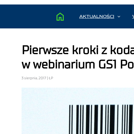
AKTUALNOŚCI
Pierwsze kroki z ko
w webinarium GS1 Po
3 sierpnia, 2017 | ŁP