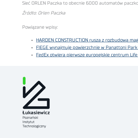
Sieć ORLEN Paczka to obecnie 6000 automatów paczkowy
Źródło: Orlen Paczka
Powiązane wpisy:
HARDEN CONSTRUCTION rusza z rozbudową mag
FIEGE wynajmuje powierzchnie w Panattoni Park 
FedEx otwiera pierwsze europejskie centrum Lif