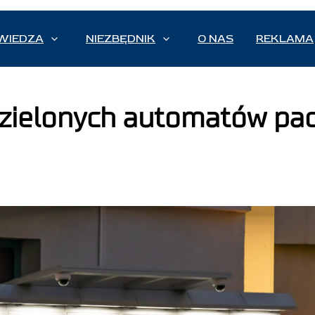
WIEDZA
NIEZBĘDNIK
O NAS
REKLAMA
łdzielonych automatów p