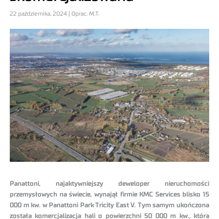
22 października, 2024 | Oprac. M.T.
Panattoni, najaktywniejszy deweloper nieruchomości
przemysłowych na świecie, wynajął firmie KMC Services blisko 15
000 m kw. w Panattoni Park Tricity East V. Tym samym ukończona
została komercjalizacja hali o powierzchni 50 000 m kw., która