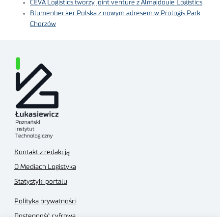
CEVA Logistics tworzy joint venture z Almajdouie Logistics
Blumenbecker Polska z nowym adresem w Prologis Park
Chorzów
Kontakt z redakcją
O Mediach Logistyka
Statystyki portalu
Polityka prywatności
Dostępność cyfrowa