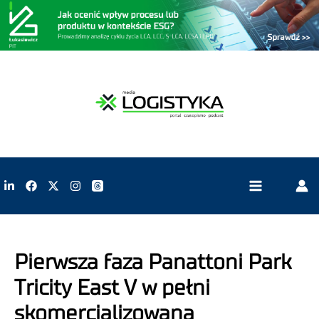
Pierwsza faza Panattoni Park
Tricity East V w pełni
skomercjalizowana