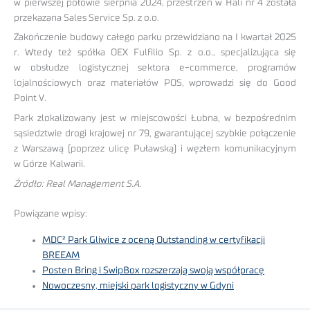
w pierwszej połowie sierpnia 2024, przestrzeń w Hali nr 4 została
przekazana Sales Service Sp. z o.o.
Zakończenie budowy całego parku przewidziano na I kwartał 2025
r. Wtedy też spółka OEX Fulfilio Sp. z o.o., specjalizująca się
w obsłudze logistycznej sektora e-commerce, programów
lojalnościowych oraz materiałów POS, wprowadzi się do Good
Point V.
Park zlokalizowany jest w miejscowości Łubna, w bezpośrednim
sąsiedztwie drogi krajowej nr 79, gwarantującej szybkie połączenie
z Warszawą (poprzez ulicę Puławską) i węzłem komunikacyjnym
w Górze Kalwarii.
Źródło: Real Management S.A.
Powiązane wpisy:
MDC² Park Gliwice z oceną Outstanding w certyfikacji
BREEAM
Posten Bring i SwipBox rozszerzają swoją współpracę
Nowoczesny, miejski park logistyczny w Gdyni