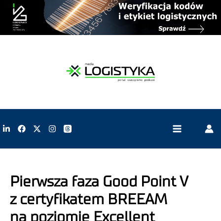
Pierwsza faza Good Point V
z certyfikatem BREEAM
na poziomie Excellent