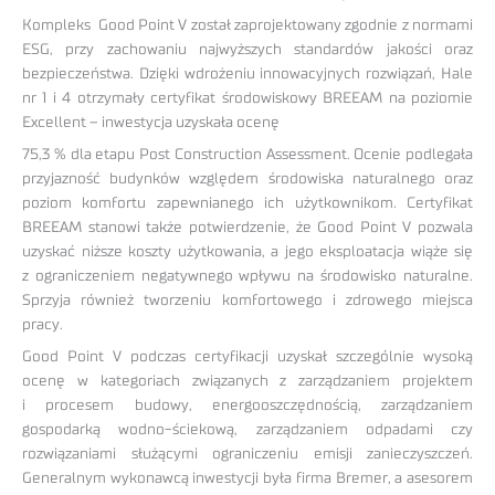
Kompleks Good Point V został zaprojektowany zgodnie z normami
ESG, przy zachowaniu najwyższych standardów jakości oraz
bezpieczeństwa. Dzięki wdrożeniu innowacyjnych rozwiązań, Hale
nr 1 i 4 otrzymały certyfikat środowiskowy BREEAM na poziomie
Excellent – inwestycja uzyskała ocenę
75,3 % dla etapu Post Construction Assessment. Ocenie podlegała
przyjazność budynków względem środowiska naturalnego oraz
poziom komfortu zapewnianego ich użytkownikom. Certyfikat
BREEAM stanowi także potwierdzenie, że Good Point V pozwala
uzyskać niższe koszty użytkowania, a jego eksploatacja wiąże się
z ograniczeniem negatywnego wpływu na środowisko naturalne.
Sprzyja również tworzeniu komfortowego i zdrowego miejsca
pracy.
Good Point V podczas certyfikacji uzyskał szczególnie wysoką
ocenę w kategoriach związanych z zarządzaniem projektem
i procesem budowy, energooszczędnością, zarządzaniem
gospodarką wodno-ściekową, zarządzaniem odpadami czy
rozwiązaniami służącymi ograniczeniu emisji zanieczyszczeń.
Generalnym wykonawcą inwestycji była firma Bremer, a asesorem