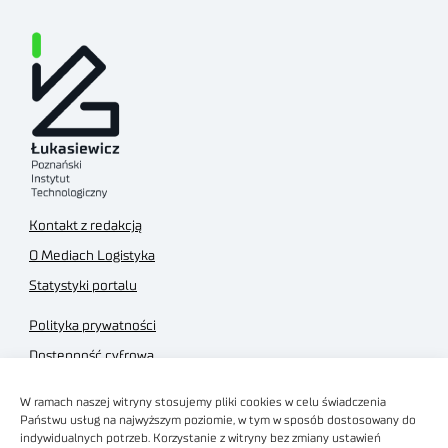
Kontakt z redakcją
O Mediach Logistyka
Statystyki portalu
Polityka prywatności
Dostępność cyfrowa
Regulamin Portalu
W ramach naszej witryny stosujemy pliki cookies w celu świadczenia
Regulamin sklepu
Państwu usług na najwyższym poziomie, w tym w sposób dostosowany do
indywidualnych potrzeb. Korzystanie z witryny bez zmiany ustawień