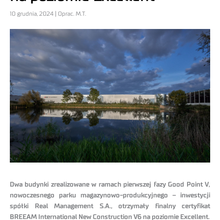
10 grudnia, 2024 | Oprac. M.T.
Dwa budynki zrealizowane w ramach pierwszej fazy Good Point V,
nowoczesnego parku magazynowo-produkcyjnego – inwestycji
spółki Real Management S.A., otrzymały finalny certyfikat
BREEAM International New Construction V6 na poziomie Excellent.