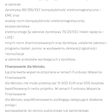
w zakresie
dyrektywy 89/336/EEC kompatybilność elektromagnetyczna –
EMC oraz
analizę norm kompatybilności elektromagnetycznej,
bezpieczeństwa
elektrycznego (w zakresie dyrektywy 73/23/EEC niskie napięcia –
LVD) i
innych norm zharmonizowanych oraz dyrektyw, ustalenie zakresu i
programu badań, pomoc w wystawieniu deklaracji zgodności
i konsultacje
w zakresie przepisów wynikających z dyrektyw.
Finansowanie dla Wzrostu
Łączna kwota wsparcia przyznana w ramach Funduszu Wsparcia
Finansowanie
dla Wzrostu nie może przekraczać 15 000 EUR oraz 50% kosztów
kwalifikowanych netto projektu. W ramach Funduszu Wsparcia
Finansowanie
dla Wzrostu współfinansowaniu podlegają następujące działania:
emisja i
wprowadzanie do obrotu publicznego lub zamkniętego