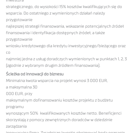
inwestora
strategicznego, do wysokości 15% kosztów kwalifikujących się do
wsparcia. Do ostatniego z wymienionych działań należy
przygotowanie
najlepszej strategii finansowania, wskazanie potencjalnych źródeł
finansowania i identyfikacja dostępnych źródeł, a także
przygotowanie
wniosku kredytowego dla kredytu inwestycyjnego/bieżącego oraz
co
najmniej jedna z usług doradczych wymienionych w punktach 1, 2, 3
(zgodnie z wybranym drugim źródłem finansowania).
Ścieżka od innowacji do biznesu
Minimalna kwota wsparcia na projekt wynosi 3 000 EUR,
a maksymalna 30
000 EUR, przy
maksymalnym dofinansowaniu kosztów projektu z budżetu
programu
wynoszącym 50% kwalifikowanych kosztów netto. Beneficjenci
skorzystają z pomocy zewnętrznych doradców w dziedzinie
zarządzania
innowacyjną firmą. Zasadnicze kwestie obejmować będą poznanie