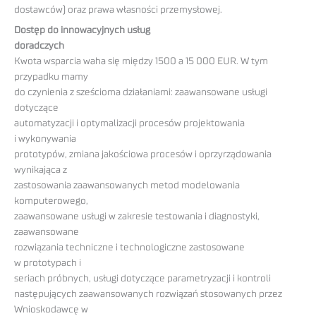
dostawców) oraz prawa własności przemysłowej.
Dostęp do innowacyjnych usług
doradczych
Kwota wsparcia waha się między 1500 a 15 000 EUR. W tym
przypadku mamy
do czynienia z sześcioma działaniami: zaawansowane usługi
dotyczące
automatyzacji i optymalizacji procesów projektowania
i wykonywania
prototypów, zmiana jakościowa procesów i oprzyrządowania
wynikająca z
zastosowania zaawansowanych metod modelowania
komputerowego,
zaawansowane usługi w zakresie testowania i diagnostyki,
zaawansowane
rozwiązania techniczne i technologiczne zastosowane
w prototypach i
seriach próbnych, usługi dotyczące parametryzacji i kontroli
następujących zaawansowanych rozwiązań stosowanych przez
Wnioskodawcę w