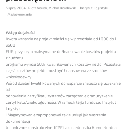
3 lipca, 2004 | Piotr Nowak, Michał Koralewski - Instytut Logistyki
i Magazynowania
Wstęp do jakości
Kwota wsparcia na projekt mieści się w przedziale od 1 000 do 1
3500
EUR, przy czym maksymalne dofinansowanie kosztów projektu
z budżetu
programu wynosi 50% kwalifikowanych kosztów netto. Pozostała
część kosztów projektu musi być finansowana ze środków
wnioskodawcy.
Wśród działań kwalifikowanych do wsparcia znalazło się uzyskanie
lub
odnowienie certyfikatu systemów zarządzania oraz uzyskanie
certyfikatu/znaku zgodności. W ramach tego funduszu Instytut
Logistyki
i Magazynowania zaproponował takie usługi jak tworzenie
dokumentacji
techniczno-konstrukcyjnej (CPF) jako Jednostka Kompetentna