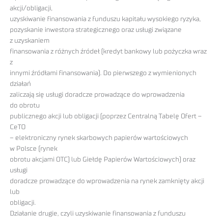
akcji/obligacji,
uzyskiwanie finansowania z funduszu kapitału wysokiego ryzyka,
pozyskanie inwestora strategicznego oraz usługi związane
z uzyskaniem
finansowania z różnych źródeł (kredyt bankowy lub pożyczka wraz
z
innymi źródłami finansowania). Do pierwszego z wymienionych
działań
zaliczają się usługi doradcze prowadzące do wprowadzenia
do obrotu
publicznego akcji lub obligacji (poprzez Centralną Tabelę Ofert –
CeTO
– elektroniczny rynek skarbowych papierów wartościowych
w Polsce (rynek
obrotu akcjami OTC) lub Giełdę Papierów Wartościowych) oraz
usługi
doradcze prowadzące do wprowadzenia na rynek zamknięty akcji
lub
obligacji.
Działanie drugie, czyli uzyskiwanie finansowania z funduszu