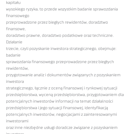
kapitału
wysokiego ryzyka, to przede wszystkim badanie sprawozdania
finansowego
przeprowadzone przez biegłych rewidentów, doradztwo
finansowe,
doradztwo prawne, doradztwo podatkowe oraz techniczne.
Działanie
trzecie, czyli pozyskanie inwestora strategicznego, obejmuje:
badanie
sprawozdania finansowego przeprowadzone przez biegłych
rewidentów,
przygotowanie analiz i dokumentów związanych z pozyskaniem
inwestora
strategicznego, łącznie z oceną finansowej i rynkowej sytuacji
przedsiębiorstwa, wyceną przedsiębiorstwa, przygotowaniem dla
potencjalnych inwestorów informacji na temat działalności
przedsiębiorstwa i jego sytuacji finansowej, identyfikacją
potencjalnych inwestorów, negocjacjami z zainteresowanymi
inwestorami
oraz inne niezbędne usługi doradcze związane z pozyskaniem