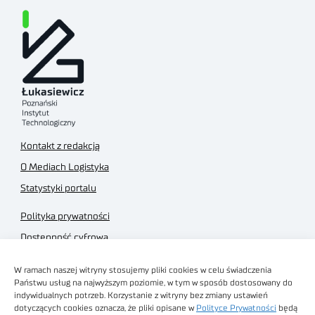
Kontakt z redakcją
O Mediach Logistyka
Statystyki portalu
Polityka prywatności
Dostępność cyfrowa
Regulamin Portalu
W ramach naszej witryny stosujemy pliki cookies w celu świadczenia
Regulamin sklepu
Państwu usług na najwyższym poziomie, w tym w sposób dostosowany do
indywidualnych potrzeb. Korzystanie z witryny bez zmiany ustawień
dotyczących cookies oznacza, że pliki opisane w
Polityce Prywatności
będą