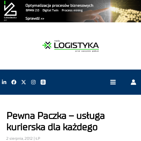
Pewna Paczka – usługa
kurierska dla każdego
2 sierpnia, 2012 | ŁP