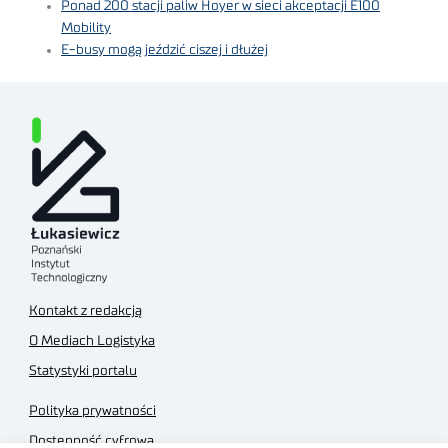
Ponad 200 stacji paliw Hoyer w sieci akceptacji E100
Mobility
E-busy mogą jeździć ciszej i dłużej
Kontakt z redakcją
O Mediach Logistyka
Statystyki portalu
Polityka prywatności
Dostępność cyfrowa