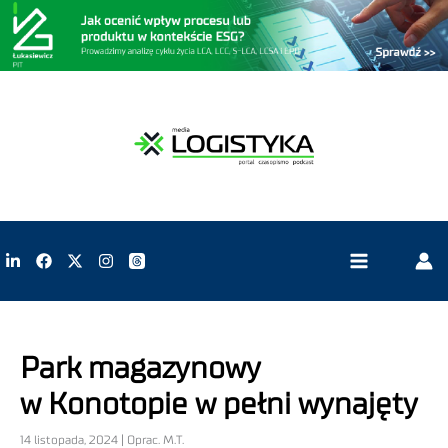
Park magazynowy
w Konotopie w pełni wynajęty
14 listopada, 2024 | Oprac. M.T.