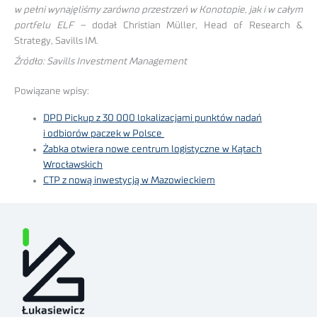
w pełni wynajęliśmy zarówno przestrzeń w Konotopie, jak i w całym
portfelu ELF –
dodał Christian Müller, Head of Research &
Strategy, Savills IM.
Źródło: Savills Investment Management
Powiązane wpisy:
DPD Pickup z 30 000 lokalizacjami punktów nadań
i odbiorów paczek w Polsce
Żabka otwiera nowe centrum logistyczne w Kątach
Wrocławskich
CTP z nową inwestycją w Mazowieckiem