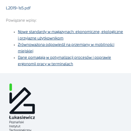
L2019-1s5.pdf
Powiązane wpisy:
Nowe standardy w magazynach: ekonomiczne, ekologiczne
i przyjazne użytkownikom
Zrównoważona odpowiedź na przemiany w mobilności
miejskiej
Dane pomagają w optymalizacji procesów i poprawie
ergonomii pracy w terminalach