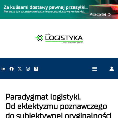
Paradygmat logistyki.
Od eklektyzmu poznawczego
do subiektywnej oryginalności