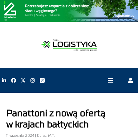
Panattoni z nową ofertą
w krajach bałtyckich
11 września, 2024 | Oprac. M.T.