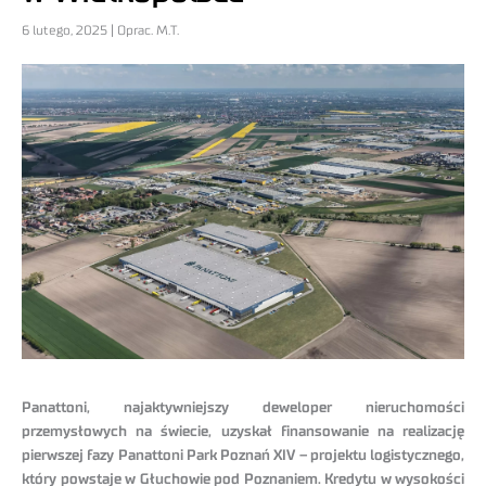
6 lutego, 2025 | Oprac. M.T.
Panattoni, najaktywniejszy deweloper nieruchomości
przemysłowych na świecie, uzyskał finansowanie na realizację
pierwszej fazy Panattoni Park Poznań XIV – projektu logistycznego,
który powstaje w Głuchowie pod Poznaniem. Kredytu w wysokości