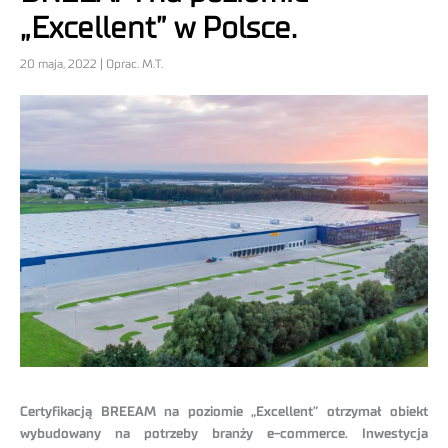
„Excellent” w Polsce.
20 maja, 2022 | Oprac. M.T.
Certyfikacją BREEAM na poziomie „Excellent” otrzymał obiekt
wybudowany na potrzeby branży e-commerce. Inwestycja