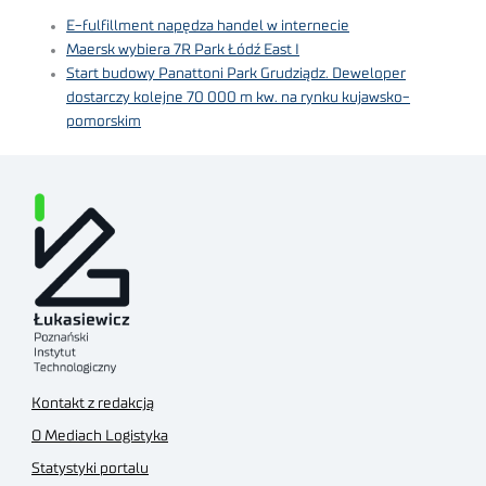
E-fulfillment napędza handel w internecie
Maersk wybiera 7R Park Łódź East I
Start budowy Panattoni Park Grudziądz. Deweloper
dostarczy kolejne 70 000 m kw. na rynku kujawsko-
pomorskim
Kontakt z redakcją
O Mediach Logistyka
Statystyki portalu