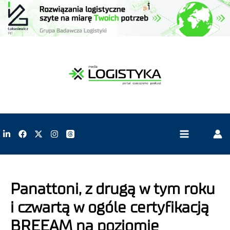
Panattoni, z drugą w tym roku
i czwartą w ogóle certyfikacją
BREEAM na poziomie