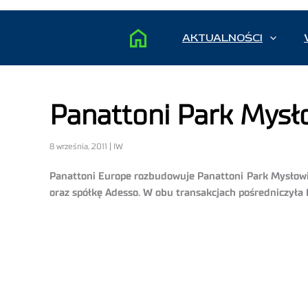
AKTUALNOŚCI
Panattoni Park Mysło
8 września, 2011 | IW
Panattoni Europe rozbudowuje Panattoni Park Mysłowic
oraz spółkę Adesso. W obu transakcjach pośredniczyła fi