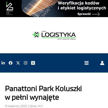
Panattoni Park Koluszki
w pełni wynajęte
15 kwietnia, 2025 | Oprac. M.T.