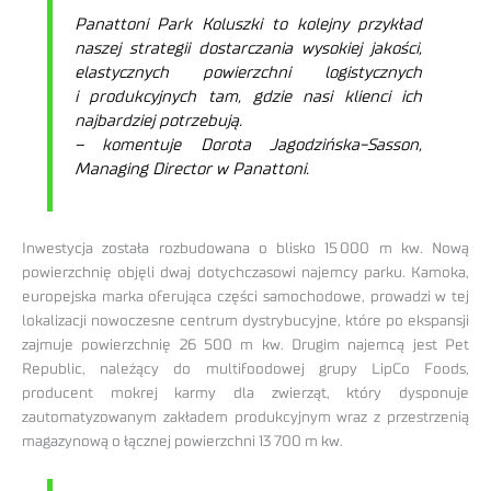
Panattoni Park Koluszki to kolejny przykład
naszej strategii dostarczania wysokiej jakości,
elastycznych powierzchni logistycznych
i produkcyjnych tam, gdzie nasi klienci ich
najbardziej potrzebują.
– komentuje Dorota Jagodzińska-Sasson,
Managing Director w Panattoni.
Inwestycja została rozbudowana o blisko 15 000 m kw. Nową
powierzchnię objęli dwaj dotychczasowi najemcy parku. Kamoka,
europejska marka oferująca części samochodowe, prowadzi w tej
lokalizacji nowoczesne centrum dystrybucyjne, które po ekspansji
zajmuje powierzchnię 26 500 m kw. Drugim najemcą jest Pet
Republic, należący do multifoodowej grupy LipCo Foods,
producent mokrej karmy dla zwierząt, który dysponuje
zautomatyzowanym zakładem produkcyjnym wraz z przestrzenią
magazynową o łącznej powierzchni 13 700 m kw.