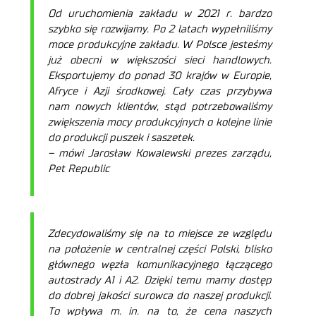
Od uruchomienia zakładu w 2021 r. bardzo
szybko się rozwijamy. Po 2 latach wypełniliśmy
moce produkcyjne zakładu. W Polsce jesteśmy
już obecni w większości sieci handlowych.
Eksportujemy do ponad 30 krajów w Europie,
Afryce i Azji środkowej. Cały czas przybywa
nam nowych klientów, stąd potrzebowaliśmy
zwiększenia mocy produkcyjnych o kolejne linie
do produkcji puszek i saszetek.
– mówi Jarosław Kowalewski prezes zarządu,
Pet Republic
Zdecydowaliśmy się na to miejsce ze względu
na położenie w centralnej części Polski, blisko
głównego węzła komunikacyjnego łączącego
autostrady A1 i A2. Dzięki temu mamy dostęp
do dobrej jakości surowca do naszej produkcji.
To wpływa m. in. na to, że cena naszych