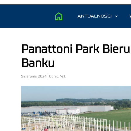
AKTUALNOŚCI
Panattoni Park Bieru
Banku
5 sierpnia, 2024 | Oprac. M.T.