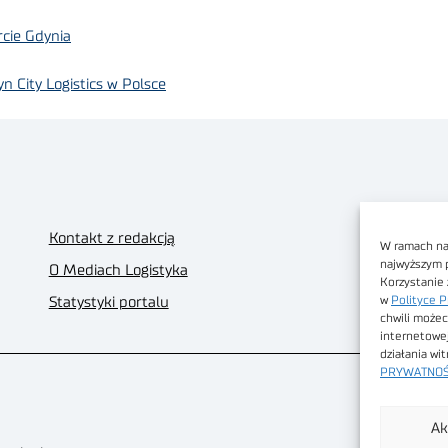
cie Gdynia
 City Logistics w Polsce
Kontakt z redakcją
W ramach nas
najwyższym 
O Mediach Logistyka
Korzystanie 
w
Polityce P
Statystyki portalu
chwili możec
internetowe
działania wi
PRYWATNOŚ
Ak