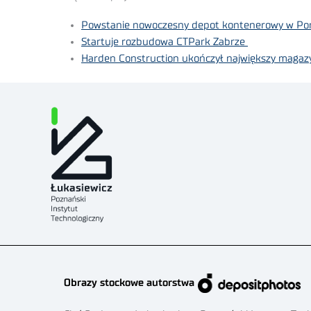
Powstanie nowoczesny depot kontenerowy w Por
Startuje rozbudowa CTPark Zabrze
Harden Construction ukończył największy magazyn
Obrazy stockowe autorstwa