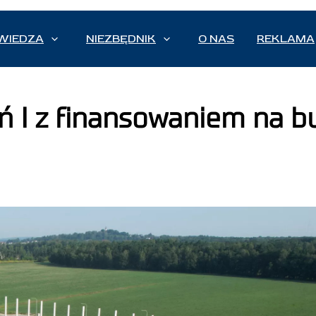
WIEDZA
NIEZBĘDNIK
O NAS
REKLAMA
ń I z finansowaniem na b