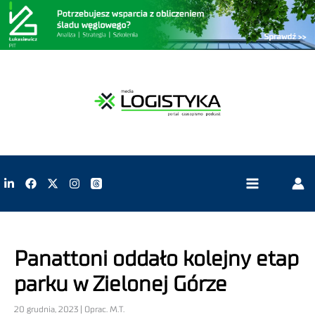
Panattoni oddało kolejny etap
parku w Zielonej Górze
20 grudnia, 2023 | Oprac. M.T.