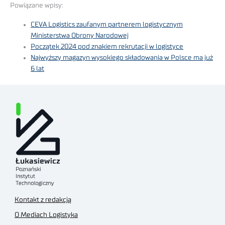
Powiązane wpisy:
CEVA Logistics zaufanym partnerem logistycznym
Ministerstwa Obrony Narodowej
Początek 2024 pod znakiem rekrutacji w logistyce
Najwyższy magazyn wysokiego składowania w Polsce ma już
6 lat
Kontakt z redakcją
O Mediach Logistyka