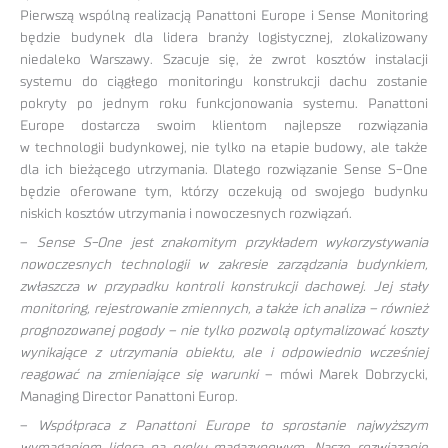
Pierwszą wspólną realizacją Panattoni Europe i Sense Monitoring
będzie budynek dla lidera branży logistycznej, zlokalizowany
niedaleko Warszawy. Szacuje się, że zwrot kosztów instalacji
systemu do ciągłego monitoringu konstrukcji dachu zostanie
pokryty po jednym roku funkcjonowania systemu. Panattoni
Europe dostarcza swoim klientom najlepsze rozwiązania
w technologii budynkowej, nie tylko na etapie budowy, ale także
dla ich bieżącego utrzymania. Dlatego rozwiązanie Sense S-One
będzie oferowane tym, którzy oczekują od swojego budynku
niskich kosztów utrzymania i nowoczesnych rozwiązań.
–
Sense S-One jest znakomitym przykładem wykorzystywania
nowoczesnych technologii w zakresie zarządzania budynkiem,
zwłaszcza w przypadku kontroli konstrukcji dachowej. Jej stały
monitoring, rejestrowanie zmiennych, a także ich analiza – również
prognozowanej pogody – nie tylko pozwolą optymalizować koszty
wynikające z utrzymania obiektu, ale i odpowiednio wcześniej
reagować na zmieniające się warunki
– mówi Marek Dobrzycki,
Managing Director Panattoni Europ.
–
Współpraca z Panattoni Europe to sprostanie najwyższym