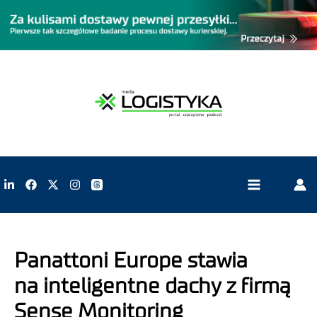
Panattoni Europe stawia
na inteligentne dachy z firmą
Sense Monitoring