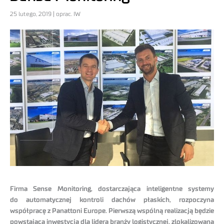
25 lutego, 2019 | oprac. IW
Firma Sense Monitoring,
dostarczająca inteligentne systemy
do automatycznej kontroli dachów płaskich,
rozpoczyna
współpracę z Panattoni Europe. Pierwszą wspólną realizacją będzie
powstająca inwestycja dla lidera branży logistycznej, zlokalizowana