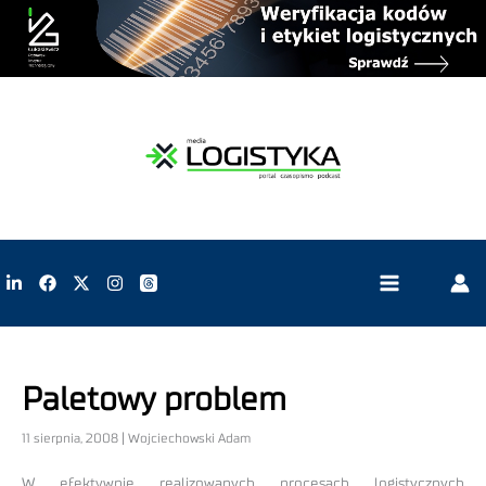
Paletowy problem
11 sierpnia, 2008 | Wojciechowski Adam
W efektywnie realizowanych procesach logistycznych