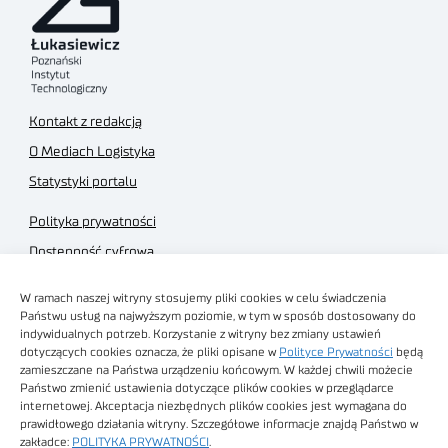
Kontakt z redakcją
O Mediach Logistyka
Statystyki portalu
Polityka prywatności
Dostępność cyfrowa
Regulamin Portalu
W ramach naszej witryny stosujemy pliki cookies w celu świadczenia
Regulamin sklepu
Państwu usług na najwyższym poziomie, w tym w sposób dostosowany do
indywidualnych potrzeb. Korzystanie z witryny bez zmiany ustawień
dotyczących cookies oznacza, że pliki opisane w
Polityce Prywatności
będą
zamieszczane na Państwa urządzeniu końcowym. W każdej chwili możecie
Państwo zmienić ustawienia dotyczące plików cookies w przeglądarce
internetowej. Akceptacja niezbędnych plików cookies jest wymagana do
Obrazy stockowe
prawidłowego działania witryny. Szczegółowe informacje znajdą Państwo w
autorstwa
zakładce:
POLITYKA PRYWATNOŚCI
.