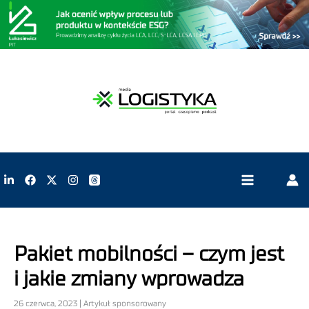
Pakiet mobilności – czym jest
i jakie zmiany wprowadza
26 czerwca, 2023 | Artykuł sponsorowany