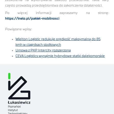
często prowadzą przedsiębiorstwa do zakończenia działalności.
Po więcej informacji zapraszamy na stronę:
https://inelo.pl/pakiet-mobilnosci
Powiązane wpisy:
Wielton Logistic redukuje prędkość maksymalną do 85
kmh w ciągnikach siodłowych
Umowa z PKP Intercity rozszerzona
CEVA Logistics wynajmie hybrydowe statki dalekomorskie