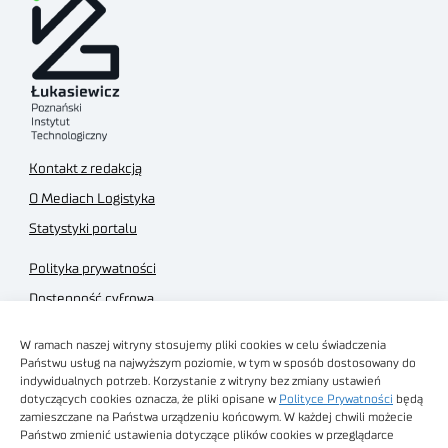
Kontakt z redakcją
O Mediach Logistyka
Statystyki portalu
Polityka prywatności
Dostępność cyfrowa
Regulamin Portalu
W ramach naszej witryny stosujemy pliki cookies w celu świadczenia
Regulamin sklepu
Państwu usług na najwyższym poziomie, w tym w sposób dostosowany do
indywidualnych potrzeb. Korzystanie z witryny bez zmiany ustawień
dotyczących cookies oznacza, że pliki opisane w
Polityce Prywatności
będą
zamieszczane na Państwa urządzeniu końcowym. W każdej chwili możecie
Państwo zmienić ustawienia dotyczące plików cookies w przeglądarce