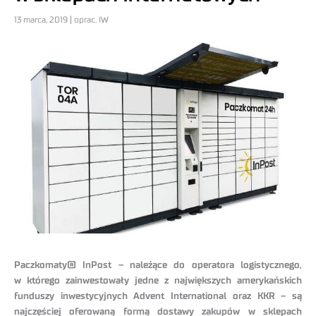
13 marca, 2019 | oprac. IW
Paczkomaty® InPost – należące do operatora logistycznego,
w którego zainwestowały jedne z największych amerykańskich
funduszy inwestycyjnych Advent International oraz KKR – są
najczęściej oferowaną formą dostawy zakupów w sklepach