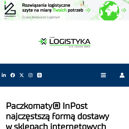
Paczkomaty® InPost
najczęstszą formą dostawy
w sklepach internetowych