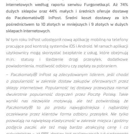
internetowych według raportu serwisu Furgonetka.pl. Aż 74%
dużych sklepów oraz 44% małych i średnich oferuje dostawę
do Paczkomatów® InPost. Średni koszt dostawy za ich
pośrednictwem to 10 złotych w mniejszych i 9 złotych w dużych
sklepach internetowych.
W tym roku InPost udostępnił nową aplikację mobilną na telefony
pracujące pod kontrolą systemów iOS i Android. W ramach aplikacji
użytkownicy mogą skorzystać bezpłatnie z usług, które obejmują
m.in.: statusy i śledzenie drogi przesyłek, dodatkowe
powiadomienia, możliwość odbioru czy zapłaty za pobraniem.
–
Paczkomaty® InPost są zdecydowanym liderem, jeśli chodzi
o popularność w zakresie dostaw zakupów oferowanych przez
sklepy internetowe. Popularność tej dostawy przewyższa niemal
dwukrotnie popularność doręczeń przez Pocztę Polską. Takie
wyniki nas niezwykle motywują, ale też potwierdzają, że
Paczkomaty® to po prostu najwygodniejsza i najbardziej
oczekiwana przez klientów forma odbioru przesyłek. Nie tylko
pozwalają na największą elastyczność w zakresie miejsca i godziny
podjęcia paczki, ale też mają bardzo atrakcyjną cenę i co
najważniejsze – aż 98% dostaw jest realizowanych już następnego