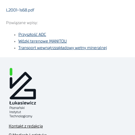
L2001-1s68.pdf
Powiązane wpisy:
Przyszłość ADC
Wózki terenowe MANITOU
Transport wewnątrzzakładowy wełny mineralnej
Kontakt z redakcją