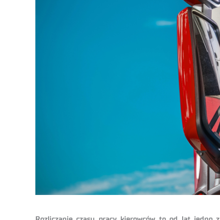
Rozliczanie czasu pracy kierowców to od lat jedno 