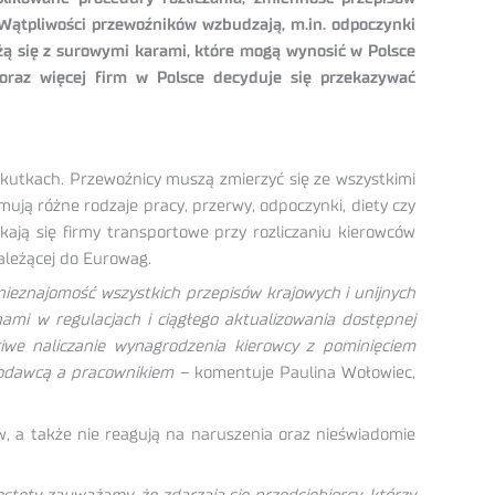
. Wątpliwości przewoźników wzbudzają, m.in. odpoczynki
żą się z surowymi karami, które mogą wynosić w Polsce
oraz więcej firm w Polsce decyduje się przekazywać
kutkach. Przewoźnicy muszą zmierzyć się ze wszystkimi
ują różne rodzaje pracy, przerwy, odpoczynki, diety czy
ykają się firmy transportowe przy rozliczaniu kierowców
ależącej do Eurowag.
 nieznajomość wszystkich przepisów krajowych i unijnych
ami w regulacjach i ciągłego aktualizowania dostępnej
iwe naliczanie wynagrodzenia kierowcy z pominięciem
codawcą a pracownikiem –
komentuje Paulina Wołowiec,
, a także nie reagują na naruszenia oraz nieświadomie