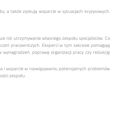
oby, a także zyskują wsparcie w sytuacjach kryzysowych.
ższe niż utrzymywanie własnego zespołu specjalistów. Co
oszczeń pracowniczych. Eksperci w tym zakresie pomagają
w wynagrodzeń, poprawę organizacji pracy czy redukcję
ia i wsparcie w rozwiązywaniu potencjalnych problemów
ości zespołu.