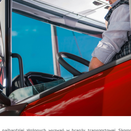
z najbardziej złożonych wyzwań w branży transportowej. Skomp