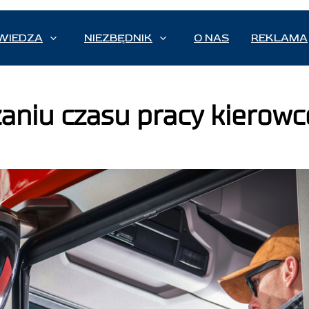
WIEDZA
NIEZBĘDNIK
O NAS
REKLAMA
zaniu czasu pracy kierow