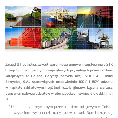
Zarząd OT Logistics zawarł warunkową umowę inwestycyjną z STK
Group Sp. z o.o., jednym z największych prywatnych przewoźników
kolejowych w Polsce. Dotyczy nabycia akcji STK S.A. i Kolei
Bałtyckiej S.A., stanowiących odpowiednio 100% i 80% udziału
w kapitale zakładowym i ogólnej liczbie głosów. Łączna wartość
transakcji nabycia udziałów w obu spółkach wyniesie ok. 33,1 mln
zł.
STK jest piątym prywatnym przewoźnikiem kolejowym w Polsce
pod względem wykonanej pracy przewozowej. Specjalizuje się