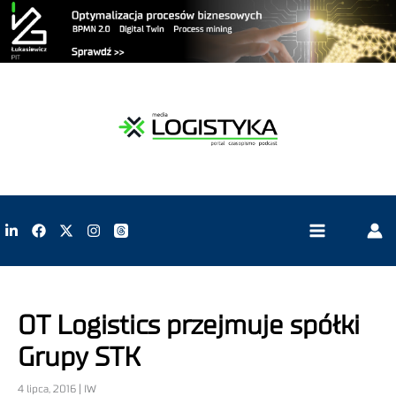
OT Logistics przejmuje spółki
Grupy STK
4 lipca, 2016 | IW