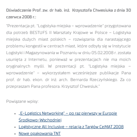
Oświadczenie Prof. zw. dr hab. inż. Krzysztofa Chwesiuka z dnia 30
czerwca 2008 r.:
"Prezentacja pt. "Logistyka miejska – wprowadzenie" przygotowana
dla potrzeb BESTUFS II Warsztaty Krajowe w Polsce – Logistyka
miejska dużych miast polskich – rozwiązania dla narastającego
problemu kongestii w centrach miast, które odbyły się w Instytucie
Logistyki i Magazynowania w Poznaniu w dniu 05.02.2008 r. została
usunięta z Internetu, ponieważ w prezentacjach nie ma moich
oryginalnych myśli. W prezentacji pt. "Logistyka miejska –
wprowadzenie" – wykorzystałem wcześniejsze publikacje Pana
prof. dr hab. ekon. dr inż. arch. Bernarda Rzeczyńskiego. Za co
przepraszam Pana profesora. Krzysztof Chwesiuk."
Powiązane wpisy:
„E-Logistics Networking” – po raz pierwszy w Europie
Środkowo-Wschodniej
Logistyczne All Inclusive – relacja z Targów CeMAT 2008
Nowe opakowania TNT