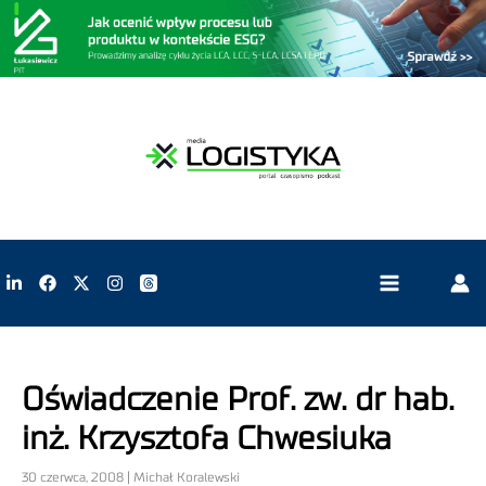
Oświadczenie Prof. zw. dr hab.
inż. Krzysztofa Chwesiuka
30 czerwca, 2008 | Michał Koralewski