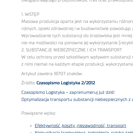
uwzględniającego przepustowość tras oraz prawdopodob
1. WSTĘP
Masowa produkcja oparta jest na wykorzystaniu różnor
rolnych, opieki zdrowotnej i w budownictwie powodując 
Wprowadzanie tych substancji do środowiska jest mniej
nie ma możliwości na ponowne jej wykorzystanie (recykli
2. SUBSTANCJE NIEBEZPIECZNE I ICH TRANSPORT
W celu ochrony przed szkodliwym wpływem substancji n
z nimi niemal na każdym etapie produkcji, wykorzystani
Artykuł zawiera 18707 znaków.
Źródło:
Czasopismo Logistyka 2/2012
Czasopismo Logistyka – zaprenumeruj już dziś!
Optymalizacja transportu substancji niebezpiecznych z
Powiązane wpisy:
Efektywność ,koszty ,niezawodność, transport
Komunikacja tramwajowa, zagrożenia, ryzyko zag