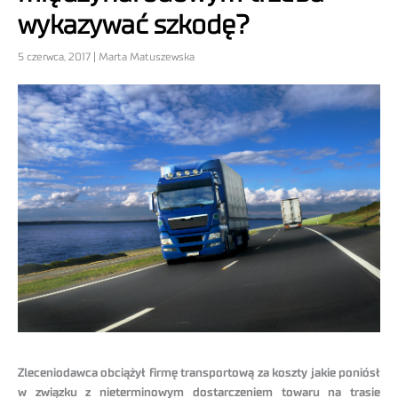
wykazywać szkodę?
5 czerwca, 2017 | Marta Matuszewska
Zleceniodawca obciążył firmę transportową za koszty jakie poniósł
w związku z nieterminowym dostarczeniem towaru na trasie