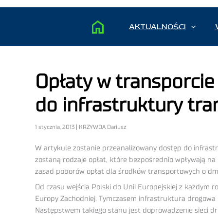
AKTUALNOŚCI
Opłaty w transporci
do infrastruktury tr
1 stycznia, 2013 | KRZYWDA Dariusz
W artykule zostanie przeanalizowany dostęp do infras
zostaną rodzaje opłat, które bezpośrednio wpływają na 
zasad poborów opłat dla środków transportowych o dmc
Od czasu wejścia Polski do Unii Europejskiej z każdym
Europy Zachodniej. Tymczasem infrastruktura drogowa p
Następstwem takiego stanu jest doprowadzenie sieci dro