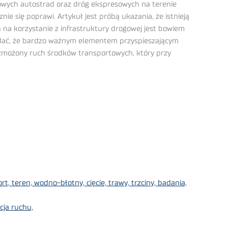
owych autostrad oraz dróg ekspresowych na terenie
ie się poprawi. Artykuł jest próbą ukazania, że istnieją
na korzystanie z infrastruktury drogowej jest bowiem
 dodać, że bardzo ważnym elementem przyspieszającym
 wzmożony ruch środków transportowych, który przy
 teren, wodno-błotny, cięcie, trawy, trzciny, badania,
cja ruchu,