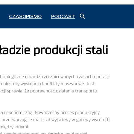
Search
CZASOPISMO
PODCAST
for:
Search Button
dzie produkcji stali
chnologiczne o bardzo zróżnicowanych czasach operacji
 niestety występują konflikty maszynowe. Jest
cji sprawia, że poprawność działania transportu
ą i ekonomiczną. Nowoczesny proces produkcyjny
przetwarzające materiał wyjściowy w gotowy wyrób [1].
między innymi: