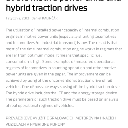
hybrid traction drives
1 stycznia, 2013 | Daniel KALINČÁK
The utilization of installed power capacity of internal combustion
engines in motive power units (especially shunting locomotives
and locomotives for industrial transport) is low. The result is that
most of the time internal combustion engine works in regimes that
are far from optimum mode. It means that specific fuel
consumption is high. Some examples of measured operational
regimes of locomotives in shunting operation and other motive
power units are given in the paper. The improvement can be
achieved by using of the unconventional traction drive of rail
vehicles. One of possible ways is using of the hybrid traction drive.
The hybrid drive includes the ICE and the energy storage device.
The parameters of such traction drive must be based on analysis
of real operational regimes of vehicles.
PREVÁDZKOVÉ VYUŽITIE SPAĽOVACÍCH MOTOROV NA HNACÍCH
VOZIDLÁCH A HYBRIDNÉ POHONY