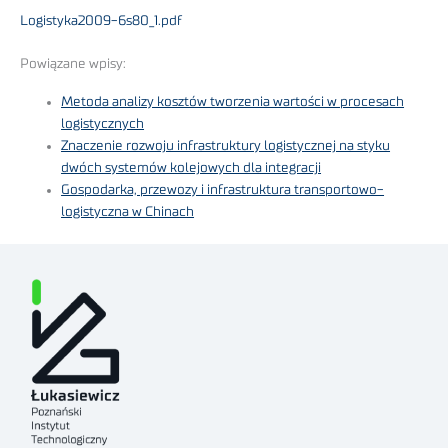
Logistyka2009-6s80_1.pdf
Powiązane wpisy:
Metoda analizy kosztów tworzenia wartości w procesach
logistycznych
Znaczenie rozwoju infrastruktury logistycznej na styku
dwóch systemów kolejowych dla integracji
Gospodarka, przewozy i infrastruktura transportowo-
logistyczna w Chinach