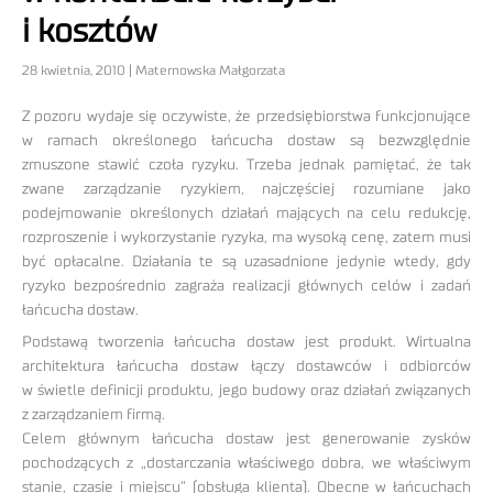
i kosztów
28 kwietnia, 2010 | Maternowska Małgorzata
Z pozoru wydaje się oczywiste, że przedsiębiorstwa funkcjonujące
w ramach określonego łańcucha dostaw są bezwzględnie
zmuszone stawić czoła ryzyku. Trzeba jednak pamiętać, że tak
zwane zarządzanie ryzykiem, najczęściej rozumiane jako
podejmowanie określonych działań mających na celu redukcję,
rozproszenie i wykorzystanie ryzyka, ma wysoką cenę, zatem musi
być opłacalne. Działania te są uzasadnione jedynie wtedy, gdy
ryzyko bezpośrednio zagraża realizacji głównych celów i zadań
łańcucha dostaw.
Podstawą tworzenia łańcucha dostaw jest produkt. Wirtualna
architektura łańcucha dostaw łączy dostawców i odbiorców
w świetle definicji produktu, jego budowy oraz działań związanych
z zarządzaniem firmą.
Celem głównym łańcucha dostaw jest generowanie zysków
pochodzących z „dostarczania właściwego dobra, we właściwym
stanie, czasie i miejscu” (obsługa klienta). Obecne w łańcuchach