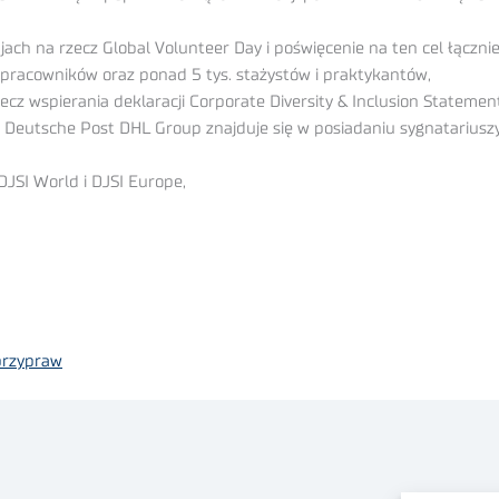
ach na rzecz Global Volunteer Day i poświęcenie na ten cel łączni
s. pracowników oraz ponad 5 tys. stażystów i praktykantów,
cz wspierania deklaracji Corporate Diversity & Inclusion Statemen
 Deutsche Post DHL Group znajduje się w posiadaniu sygnatariuszy
JSI World i DJSI Europe,
przypraw