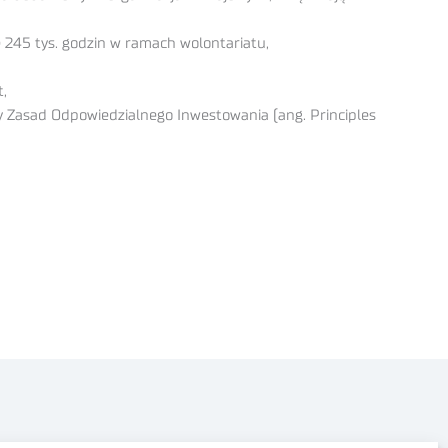
e 245 tys. godzin w ramach wolontariatu,
t,
 Zasad Odpowiedzialnego Inwestowania (ang. Principles