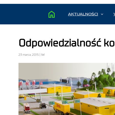
AKTUALNOŚCI
Odpowiedzialność ko
23 marca, 2015 | IW