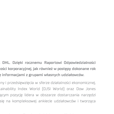
 DHL. Dzięki rocznemu Raportowi Odpowiedzialności
ości korporacyjnej, jak również w postępy dokonane rok
ię informacjami z grupami własnych udziałowców.
i przedsięwzięcia w sferze działalności ekonomicznej,
tainability Index World (DJSI World) oraz Dow Jones
ącym pozycję lidera w obszarze dostarczania narzędzi
 się na kompleksowej ankiecie udziałowców i tworząca