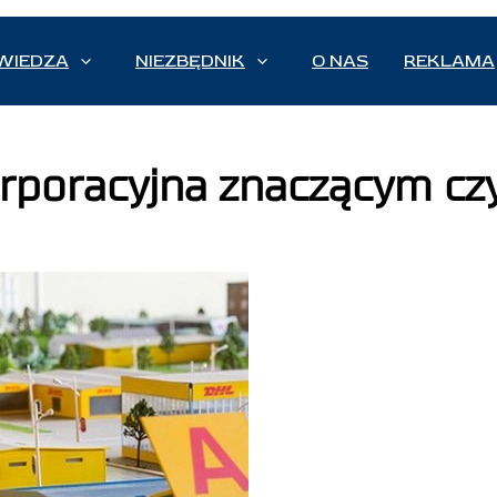
WIEDZA
NIEZBĘDNIK
O NAS
REKLAMA
rporacyjna znaczącym cz