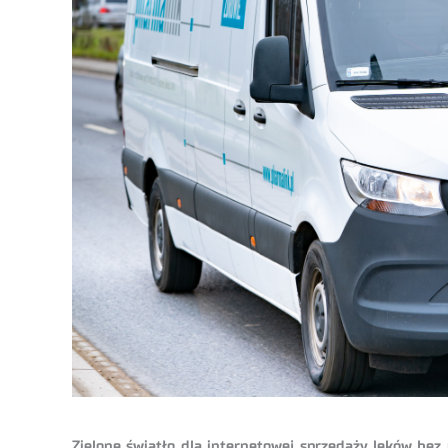
Zielone światło dla internetowej sprzedaży leków bez 