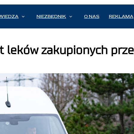
WIEDZA
NIEZBĘDNIK
O NAS
REKLAMA
 leków zakupionych prze