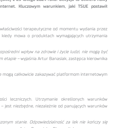
internet. Kluczowym warunkiem, jaki TSUE postawił
e właściwości terapeutyczne od momentu wydania przez
za kiedy mowa o produktach wymagających utrzymania
ezpośredni wpływ na zdrowie i życie ludzi, nie mogą być
ym etapie –
wyjaśnia Artur Banasiak, zastępca kierownika
nie mogą całkowicie zakazywać platformom internetowym
ości leczniczych. Utrzymanie określonych warunków
 – jest niezbędne, niezależnie od panujących warunków
zonym stanie. Odpowiedzialność za lek nie kończy się