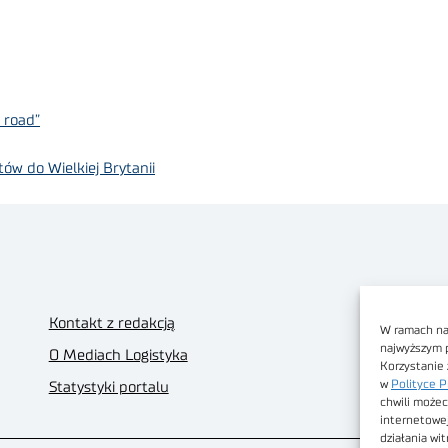
 road”
ów do Wielkiej Brytanii
Kontakt z redakcją
W ramach nas
najwyższym 
O Mediach Logistyka
Korzystanie 
w
Polityce P
Statystyki portalu
chwili możec
internetowe
działania wi