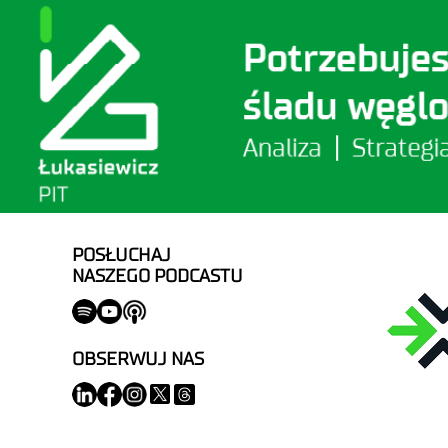
POSŁUCHAJ
NASZEGO PODCASTU
OBSERWUJ NAS