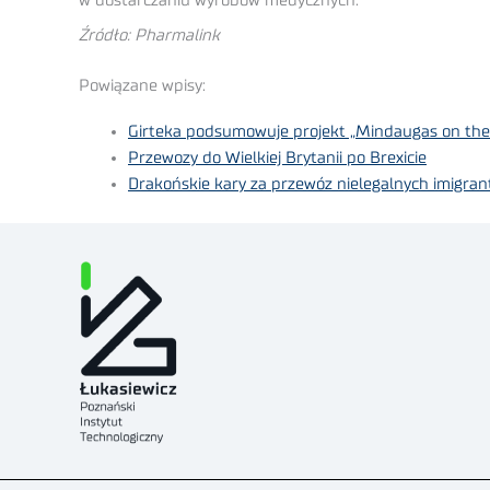
w dostarczaniu wyrobów medycznych.
Źródło: Pharmalink
Powiązane wpisy:
Girteka podsumowuje projekt „Mindaugas on the
Przewozy do Wielkiej Brytanii po Brexicie
Drakońskie kary za przewóz nielegalnych imigrant