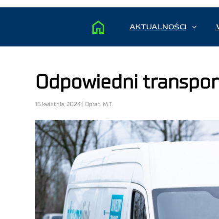
AKTUALNOŚCI
Odpowiedni transport
16 kwietnia, 2024 | Oprac. M.T.