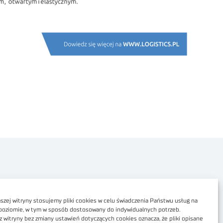
Polityka prywatności
Dostępność cyfrowa
zej witryny stosujemy pliki cookies w celu świadczenia Państwu usług na
poziomie, w tym w sposób dostosowany do indywidualnych potrzeb.
Regulamin Portalu
z witryny bez zmiany ustawień dotyczących cookies oznacza, że pliki opisane