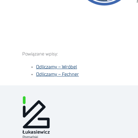
Powiązane wpisy:
Odliczamy – Wróbel
Odliczamy – Fechner