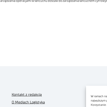
Kontakt z redakcją
W ramach nas
najwyższym 
O Mediach Logistyka
Korzystanie 