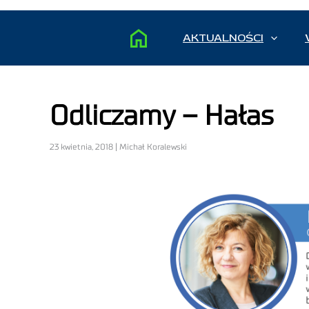
AKTUALNOŚCI
Odliczamy – Hałas
23 kwietnia, 2018 | Michał Koralewski