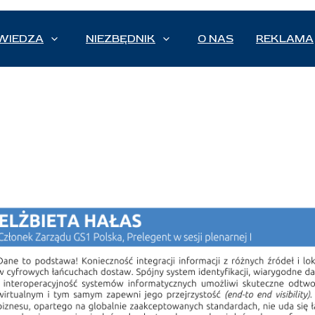
WIEDZA
NIEZBĘDNIK
O NAS
REKLAMA