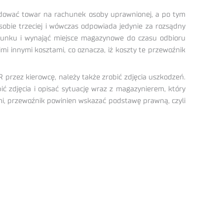
dować towar na rachunek osoby uprawnionej, a po tym
bie trzeciej i wówczas odpowiada jedynie za rozsądny
ładunku i wynająć miejsce magazynowe do czasu odbioru
mi innymi kosztami, co oznacza, iż koszty te przewoźnik
przez kierowcę, należy także zrobić zdjęcia uszkodzeń.
ić zdjęcia i opisać sytuację wraz z magazynierem, który
i, przewoźnik powinien wskazać podstawę prawną, czyli