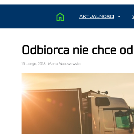
AKTUALNOŚCI
Odbiorca nie chce o
19 lutego, 2018 | Marta Matuszewska