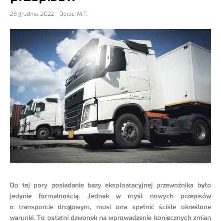
28 grudnia, 2022 | Oprac. M.T.
Do tej pory posiadanie bazy eksploatacyjnej przewoźnika było
jedynie formalnością. Jednak w myśl nowych przepisów
o transporcie drogowym, musi ona spełnić ściśle określone
warunki. To ostatni dzwonek na wprowadzenie koniecznych zmian