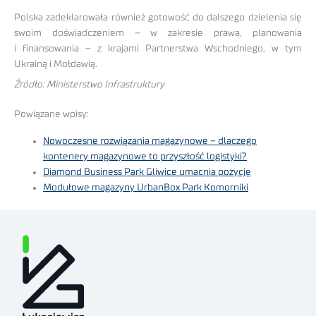
Polska zadeklarowała również gotowość do dalszego dzielenia się
swoim doświadczeniem – w zakresie prawa, planowania
i finansowania – z krajami Partnerstwa Wschodniego, w tym
Ukrainą i Mołdawią.
Źródło: Ministerstwo Infrastruktury
Powiązane wpisy:
Nowoczesne rozwiązania magazynowe – dlaczego
kontenery magazynowe to przyszłość logistyki?
Diamond Business Park Gliwice umacnia pozycję
Modułowe magazyny UrbanBox Park Komorniki