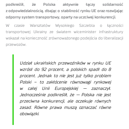
podkreślił, że Polska aktywnie łączy solidarność
z odpowiedzialnością, dbając o stabilność rynku UE oraz rozwijając
odporny system transportowy, oparty na uczciwej konkurencji.
W czasie Warsztatów Wysokiego Szczebla o łączności
transportowej Ukrainy ze światem wiceminister infrastruktury
wskazał na konieczność zrównoważonego podejścia do liberalizacji
przewozów.
Udział ukraińskich przewoźników w rynku UE
wzrósł do 92 procent, a polskich spadł do 8
procent. Jednak to nie jest już tylko problem
Polski – to zakłócenie równowagi rynkowej
w całej Unii Europejskiej — zaznaczył.
Jednocześnie podkreślił, że — Polska nie jest
przeciwna konkurencji, ale oczekuje równych
zasad. Równe prawa muszą oznaczać równe
obowiązki.