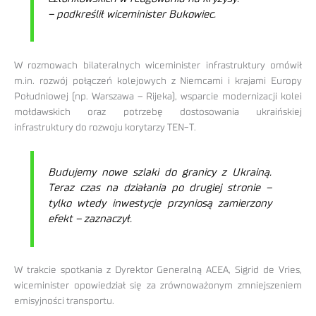
– podkreślił wiceminister Bukowiec.
W rozmowach bilateralnych wiceminister infrastruktury omówił
m.in. rozwój połączeń kolejowych z Niemcami i krajami Europy
Południowej (np. Warszawa – Rijeka), wsparcie modernizacji kolei
mołdawskich oraz potrzebę dostosowania ukraińskiej
infrastruktury do rozwoju korytarzy TEN-T.
Budujemy nowe szlaki do granicy z Ukrainą.
Teraz czas na działania po drugiej stronie –
tylko wtedy inwestycje przyniosą zamierzony
efekt – zaznaczył.
W trakcie spotkania z Dyrektor Generalną ACEA, Sigrid de Vries,
wiceminister opowiedział się za zrównoważonym zmniejszeniem
emisyjności transportu.