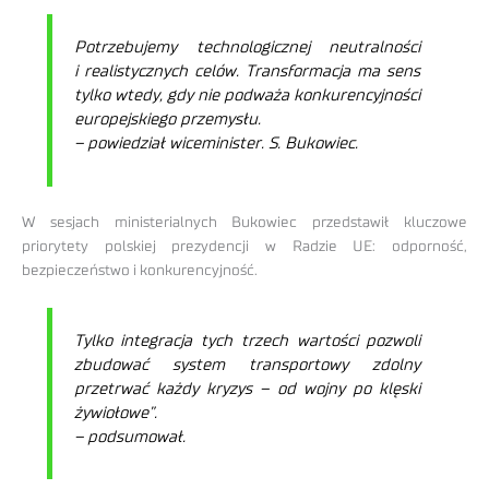
Potrzebujemy technologicznej neutralności
i realistycznych celów. Transformacja ma sens
tylko wtedy, gdy nie podważa konkurencyjności
europejskiego przemysłu.
– powiedział wiceminister. S. Bukowiec.
W sesjach ministerialnych Bukowiec przedstawił kluczowe
priorytety polskiej prezydencji w Radzie UE: odporność,
bezpieczeństwo i konkurencyjność.
Tylko integracja tych trzech wartości pozwoli
zbudować system transportowy zdolny
przetrwać każdy kryzys – od wojny po klęski
żywiołowe”.
– podsumował.