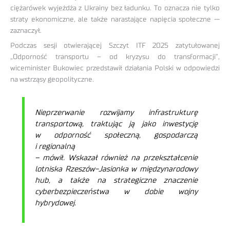
ciężarówek wyjeżdża z Ukrainy bez ładunku. To oznacza nie tylko
straty ekonomiczne, ale także narastające napięcia społeczne —
zaznaczył.
Podczas sesji otwierającej Szczyt ITF 2025 zatytułowanej
„Odporność transportu – od kryzysu do transformacji”,
wiceminister Bukowiec przedstawił działania Polski w odpowiedzi
na wstrząsy geopolityczne.
Nieprzerwanie rozwijamy infrastrukturę
transportową, traktując ją jako inwestycję
w odporność społeczną, gospodarczą
i regionalną
– mówił. Wskazał również na przekształcenie
lotniska Rzeszów-Jasionka w międzynarodowy
hub, a także na strategiczne znaczenie
cyberbezpieczeństwa w dobie wojny
hybrydowej.