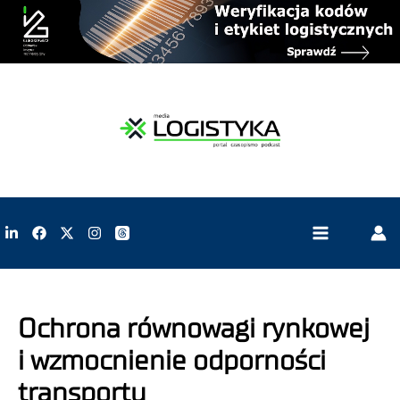
Ochrona równowagi rynkowej
i wzmocnienie odporności
transportu