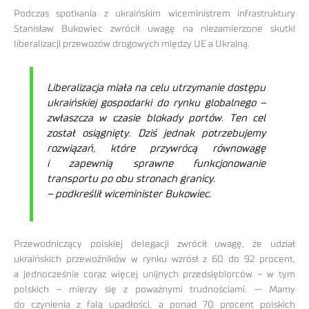
Podczas spotkania z ukraińskim wiceministrem infrastruktury
Stanisław Bukowiec zwrócił uwagę na niezamierzone skutki
liberalizacji przewozów drogowych między UE a Ukrainą.
Liberalizacja miała na celu utrzymanie dostępu
ukraińskiej gospodarki do rynku globalnego –
zwłaszcza w czasie blokady portów. Ten cel
został osiągnięty. Dziś jednak potrzebujemy
rozwiązań, które przywrócą równowagę
i zapewnią sprawne funkcjonowanie
transportu po obu stronach granicy.
– podkreślił wiceminister Bukowiec.
Przewodniczący polskiej delegacji zwrócił uwagę, że udział
ukraińskich przewoźników w rynku wzrósł z 60 do 92 procent,
a jednocześnie coraz więcej unijnych przedsiębiorców – w tym
polskich – mierzy się z poważnymi trudnościami. — Mamy
do czynienia z falą upadłości, a ponad 70 procent polskich