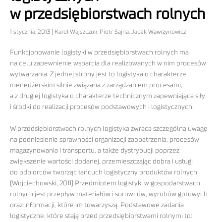
w przedsiębiorstwach rolnych
1 stycznia, 2013 | Karol Wajszczuk, Piotr Sajna, Jacek Wawrzynowicz
Funkcjonowanie logistyki w przedsiębiorstwach rolnych ma
na celu zapewnienie wsparcia dla realizowanych w nim procesów
wytwarzania. Z jednej strony jest to logistyka o charakterze
menedżerskim silnie związana z zarządzaniem procesami,
a z drugiej logistyka o charakterze technicznym zapewniająca siły
i środki do realizacji procesów podstawowych i logistycznych.
W przedsiębiorstwach rolnych logistyka zwraca szczególną uwagę
na podniesienie sprawności organizacji zaopatrzenia, procesów
magazynowania i transportu, a także dystrybucji poprzez
zwiększenie wartości dodanej, przemieszczając dobra i usługi
do odbiorców tworząc łańcuch logistyczny produktów rolnych
(Wojciechowski, 2011) Przedmiotem logistyki w gospodarstwach
rolnych jest przepływ materiałów i surowców, wyrobów gotowych
oraz informacji, które im towarzyszą. Podstawowe zadania
logistyczne, które stają przed przedsiębiorstwami rolnymi to: