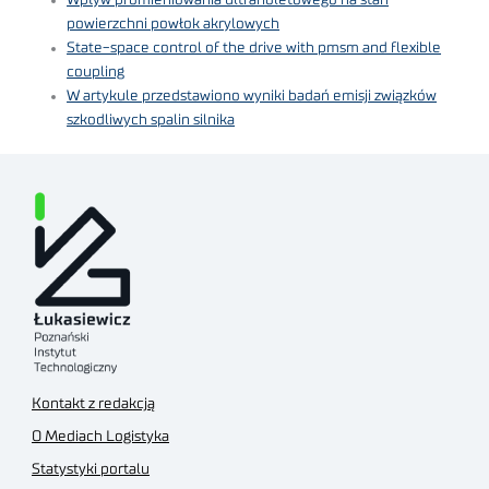
powierzchni powłok akrylowych
State-space control of the drive with pmsm and flexible
coupling
W artykule przedstawiono wyniki badań emisji związków
szkodliwych spalin silnika
Kontakt z redakcją
O Mediach Logistyka
Statystyki portalu