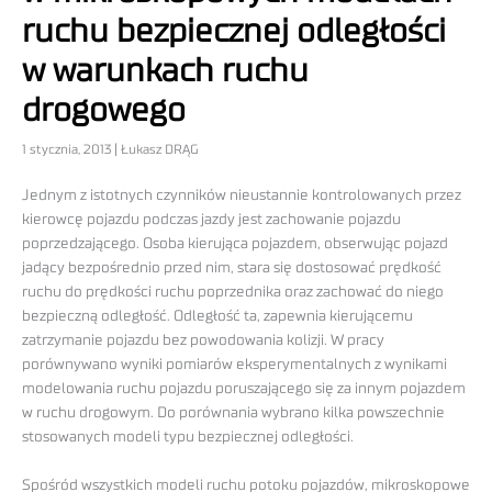
ruchu bezpiecznej odległości
w warunkach ruchu
drogowego
1 stycznia, 2013 | Łukasz DRĄG
Jednym z istotnych czynników nieustannie kontrolowanych przez
kierowcę pojazdu podczas jazdy jest zachowanie pojazdu
poprzedzającego. Osoba kierująca pojazdem, obserwując pojazd
jadący bezpośrednio przed nim, stara się dostosować prędkość
ruchu do prędkości ruchu poprzednika oraz zachować do niego
bezpieczną odległość. Odległość ta, zapewnia kierującemu
zatrzymanie pojazdu bez powodowania kolizji. W pracy
porównywano wyniki pomiarów eksperymentalnych z wynikami
modelowania ruchu pojazdu poruszającego się za innym pojazdem
w ruchu drogowym. Do porównania wybrano kilka powszechnie
stosowanych modeli typu bezpiecznej odległości.
Spośród wszystkich modeli ruchu potoku pojazdów, mikroskopowe