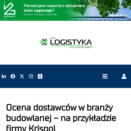
Ocena dostawców w branży
budowlanej – na przykładzie
firmy Krispol