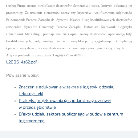
i usług Firma stosuje kwalifikacje dostawców elementów i usług, których dokonują jej
pracownicy. Za ustalenie elementów oceny czy kryteriów kwalifikowania odpowiada
Pełnomocnik Prezesa Zarządu ds. Systemu Jakości. Listę kwalifikowanych dostawców
zatwierdza Dyrektor Generalny Prezesa Zarządu.
Natomiast Kierownik Logistyki
i Kierownik Marketingu poddają analizie i opinii oceny dostawców; opracowują listy
kwalifikowanych; odpowiadają za ich weryfikacje; przygotowują, kompletują
i przechowują dane do oceny dostawców oraz analizują rynek i poszukują nowych.
Artykuł pochodzi z czasopisma "Logistyka", nr 4/2006.
L2006-4s62.pdf
Powiązane wpisy:
Znaczenie edukowania w zakresie logistyki odzysku
i ekologistyki
Praktyka projektowania gospodarki magazynowej
w przedsiębiorstwie
Efekty udziału sektora publicznego w budowie centrum
logistycznego