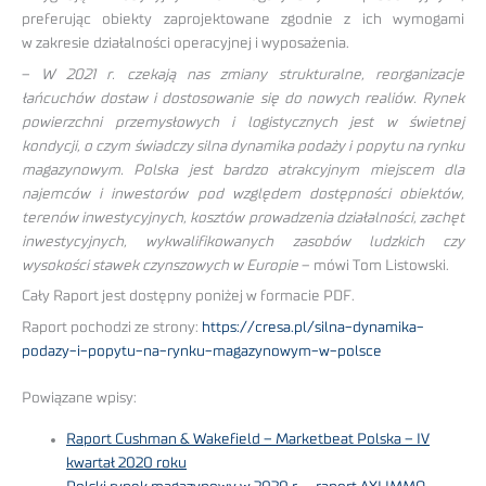
preferując obiekty zaprojektowane zgodnie z ich wymogami
w zakresie działalności operacyjnej i wyposażenia.
–
W 2021 r. czekają nas zmiany strukturalne, reorganizacje
łańcuchów dostaw i dostosowanie się do nowych realiów. Rynek
powierzchni przemysłowych i logistycznych jest w świetnej
kondycji, o czym świadczy silna dynamika podaży i popytu na rynku
magazynowym. Polska jest bardzo atrakcyjnym miejscem dla
najemców i inwestorów pod względem dostępności obiektów,
terenów inwestycyjnych, kosztów prowadzenia działalności, zachęt
inwestycyjnych, wykwalifikowanych zasobów ludzkich czy
wysokości stawek czynszowych w Europie
– mówi Tom Listowski.
Cały Raport jest dostępny poniżej w formacie PDF.
Raport pochodzi ze strony:
https://cresa.pl/silna-dynamika-
podazy-i-popytu-na-rynku-magazynowym-w-polsce
Powiązane wpisy:
Raport Cushman & Wakefield – Marketbeat Polska – IV
kwartał 2020 roku