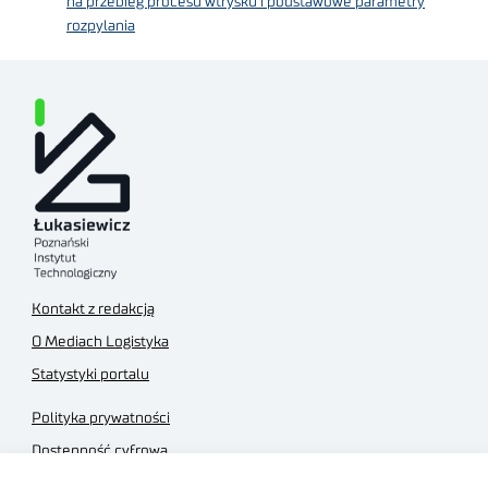
na przebieg procesu wtrysku i podstawowe parametry
rozpylania
Kontakt z redakcją
O Mediach Logistyka
Statystyki portalu
Polityka prywatności
Dostępność cyfrowa
Regulamin Portalu