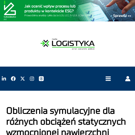
Obliczenia symulacyjne dla
różnych obciążeń statycznych
wzmocnionej nawierzchni