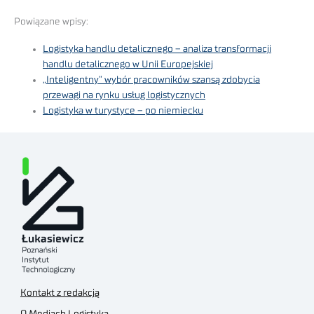
Powiązane wpisy:
Logistyka handlu detalicznego – analiza transformacji
handlu detalicznego w Unii Europejskiej
„Inteligentny” wybór pracowników szansą zdobycia
przewagi na rynku usług logistycznych
Logistyka w turystyce – po niemiecku
Kontakt z redakcją