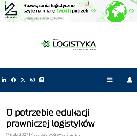
O potrzebie edukacji
prawniczej logistyków
17 maja, 2007 | Kopyra Jerzy,Krawiec Grzegorz