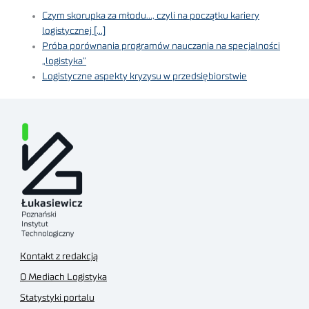
Czym skorupka za młodu…, czyli na początku kariery
logistycznej […]
Próba porównania programów nauczania na specjalności
„logistyka”
Logistyczne aspekty kryzysu w przedsiębiorstwie
Kontakt z redakcją
O Mediach Logistyka
Statystyki portalu