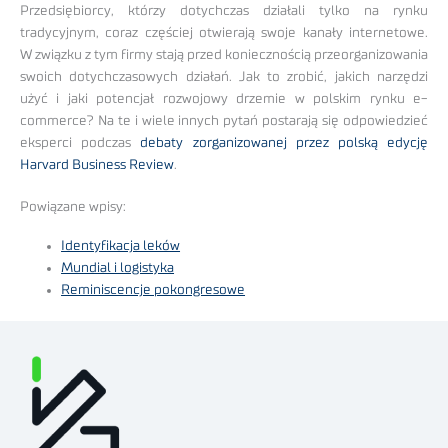
Przedsiębiorcy, którzy dotychczas działali tylko na rynku
tradycyjnym, coraz częściej otwierają swoje kanały internetowe.
W związku z tym firmy stają przed koniecznością przeorganizowania
swoich dotychczasowych działań. Jak to zrobić, jakich narzędzi
użyć i jaki potencjał rozwojowy drzemie w polskim rynku e-
commerce? Na te i wiele innych pytań postarają się odpowiedzieć
eksperci podczas
debaty zorganizowanej przez polską edycję
Harvard Business Review
.
Powiązane wpisy:
Identyfikacja leków
Mundial i logistyka
Reminiscencje pokongresowe