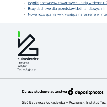
Wyniki przewozów towarowych koleją w sierpniu 
Boxy dachowe dla przedstawicieli handlowych i ni
Nowe rozwiązania wykrywające naruszenia w inte
Obrazy stockowe autorstwa
Sieć Badawcza Łukasiewicz - Poznański Instytut Tec