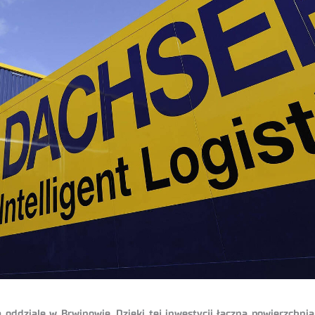
dziale w Brwinowie. Dzięki tej inwestycji łączna powierzchnia 