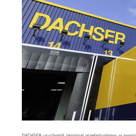
DACHSER uruchomił terminal przeładunkowy w swoim od