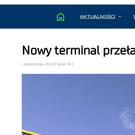
AKTUALNOŚCI
Nowy terminal prze
1 października, 2024 | Oprac. M.T.