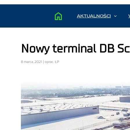
AKTUALNOŚCI
Nowy terminal DB Sc
8 marca, 2021 | oprac. ŁP