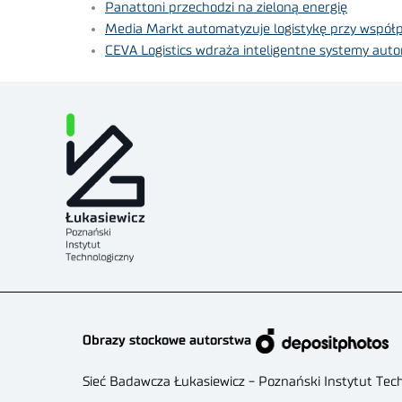
Panattoni przechodzi na zieloną energię
Media Markt automatyzuje logistykę przy współ
CEVA Logistics wdraża inteligentne systemy autom
Obrazy stockowe autorstwa
Sieć Badawcza Łukasiewicz - Poznański Instytut Tec