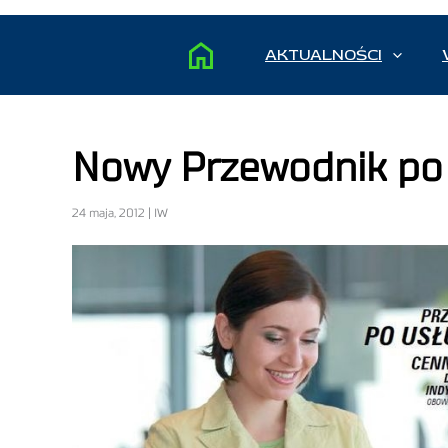
AKTUALNOŚCI
Nowy Przewodnik po
24 maja, 2012 | IW