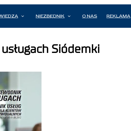
WIEDZA
NIEZBĘDNIK
O NAS
REKLAMA
 usługach Siódemki