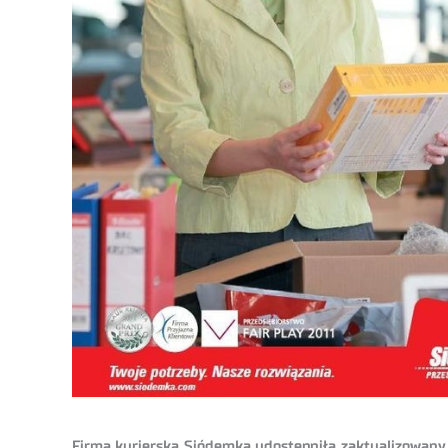
Firma kurierska Siódemka udostępniła zaktualizowan