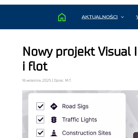
AKTUALNOŚCI
Nowy projekt Visual 
i flot
16 września, 2025 | Oprac. M.T.