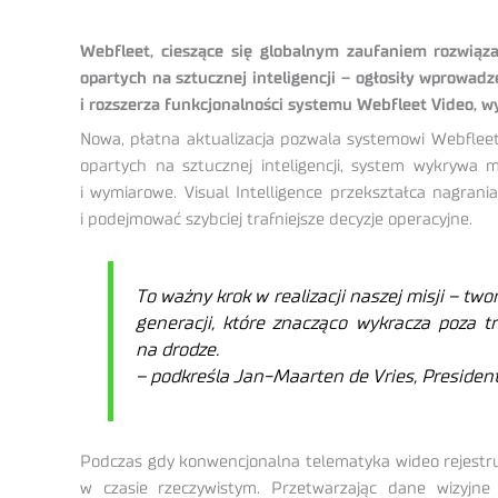
Webfleet, cieszące się globalnym zaufaniem rozwiązan
opartych na sztucznej inteligencji – ogłosiły wprowa
i rozszerza funkcjonalności systemu Webfleet Video, 
Nowa, płatna aktualizacja pozwala systemowi Webfleet 
opartych na sztucznej inteligencji, system wykrywa 
i wymiarowe. Visual Intelligence przekształca nagran
i podejmować szybciej trafniejsze decyzje operacyjne.
To ważny krok w realizacji naszej misji – two
generacji, które znacząco wykracza poza tr
na drodze.
– podkreśla Jan-Maarten de Vries, Presiden
Podczas gdy konwencjonalna telematyka wideo rejestruj
w czasie rzeczywistym. Przetwarzając dane wizyjne