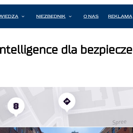
WIEDZA
NIEZBĘDNIK
O NAS
REKLAMA
Intelligence dla bezpiec