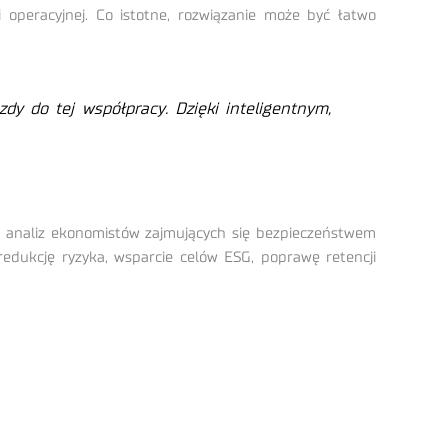
operacyjnej. Co istotne, rozwiązanie może być łatwo
dy do tej współpracy. Dzięki inteligentnym,
ug analiz ekonomistów zajmujących się bezpieczeństwem
dukcję ryzyka, wsparcie celów ESG, poprawę retencji