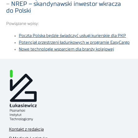
–
NREP – skandynawski inwestor wkracza
do Polski
Powiązane wpisy:
Poczta Polska będzie świadczyć usługi kurierskie dla PKP
Potencjał przestrzeni ładunkowych w programie EasyCargo
Nowe technologie wsparciem dla branży kolejowej
Kontakt z redakcją